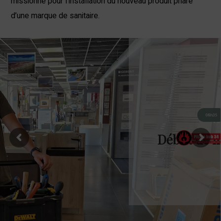
missionné pour l’installation du nouveau produit phare
d’une marque de sanitaire.
08h35
Début de m