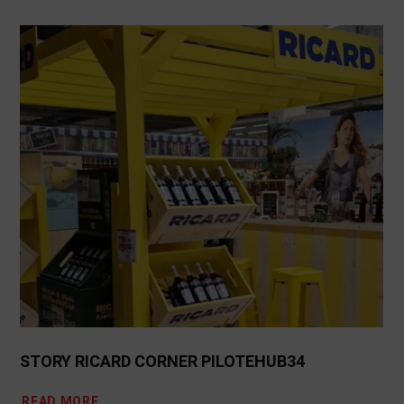
STORY RICARD CORNER PILOTEHUB34
READ MORE