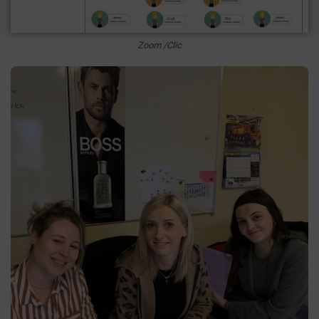
Zoom /Clic