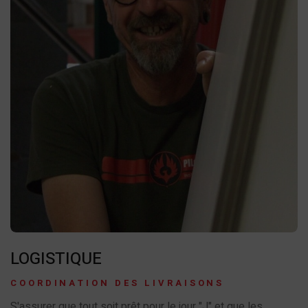
LOGISTIQUE
COORDINATION DES LIVRAISONS
S'assurer que tout soit prêt pour le jour "J" et que les